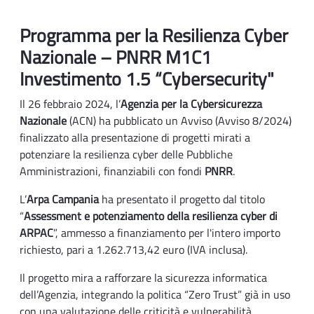
Programma per la Resilienza Cyber
Nazionale – PNRR M1C1
Investimento 1.5 “Cybersecurity"
Il 26 febbraio 2024, l’
Agenzia per la Cybersicurezza
Nazionale
(ACN) ha pubblicato un Avviso (Avviso 8/2024)
finalizzato alla presentazione di progetti mirati a
potenziare la resilienza cyber delle Pubbliche
Amministrazioni, finanziabili con fondi
PNRR
.
L’
Arpa Campania
ha presentato il progetto dal titolo
“
Assessment e potenziamento della resilienza cyber di
ARPAC
”, ammesso a finanziamento per l'intero importo
richiesto, pari a 1.262.713,42 euro (IVA inclusa).
Il progetto mira a rafforzare la sicurezza informatica
dell’Agenzia, integrando la politica “Zero Trust” già in uso
con una valutazione delle criticità e vulnerabilità,