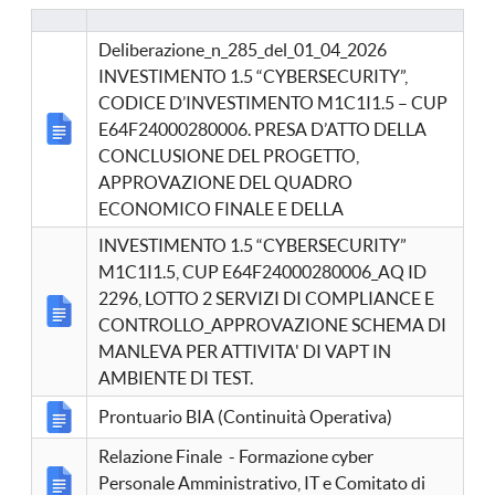
Deliberazione_n_285_del_01_04_2026
INVESTIMENTO 1.5 “CYBERSECURITY”,
CODICE D’INVESTIMENTO M1C1I1.5 – CUP
E64F24000280006. PRESA D’ATTO DELLA
CONCLUSIONE DEL PROGETTO,
APPROVAZIONE DEL QUADRO
ECONOMICO FINALE E DELLA
INVESTIMENTO 1.5 “CYBERSECURITY”
M1C1I1.5, CUP E64F24000280006_AQ ID
2296, LOTTO 2 SERVIZI DI COMPLIANCE E
CONTROLLO_APPROVAZIONE SCHEMA DI
MANLEVA PER ATTIVITA' DI VAPT IN
AMBIENTE DI TEST.
Prontuario BIA (Continuità Operativa)
Relazione Finale - Formazione cyber
Personale Amministrativo, IT e Comitato di