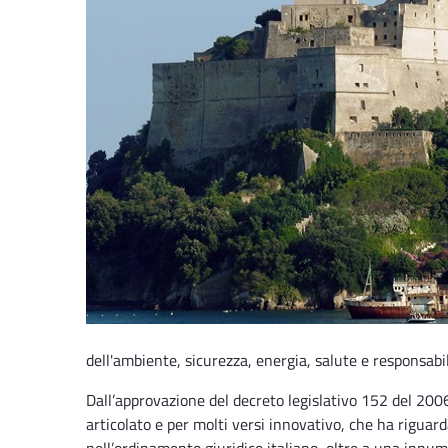
dell'ambiente, sicurezza, energia, salute e responsabil
Dall’approvazione del decreto legislativo 152 del 200
articolato e per molti versi innovativo, che ha riguarda
nell’ordinamento giuridico italiano, oltre a una innum