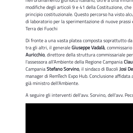
modifiche degli articoli 9 e 41 della Costituzione, ch
principio costituzionale. Questo percorso ha visto alcu
di laboratorio per la sperimentazione di nuove prassi e
Terra dei Fuochi
Di fronte a una vasta platea composta soprattutto da
tra gli altri, il generale
Giuseppe Vadalà
, commissario 
Auricchio
, direttore della struttura commissariale per 
l'assessora all’Ambiente della Regione Campania
Clau
Campania
Stefano Sorvino
, il sindaco di Bacoli
Josi D
manager di RemTech Expo Hub. Conclusione affidata a
già ministro dell’Ambiente.
A seguire gli interventi dell'avv. Sorvino, dell'avv. Pec