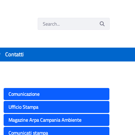
P
Contatti
to dell’ambiente
Comunicazione
Ufficio Stampa
Magazine Arpa Campania Ambiente
Comunicati stampa