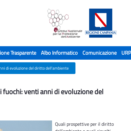
ione Trasparente
Albo Informatico
Comunicazione
UR
nni di evoluzione del diritto dell’ambiente
fuochi: venti anni di evoluzione del dirit
i fuochi: venti anni di evoluzione del
Quali prospettive per il diritto
dell’ambiente e quali risvolti