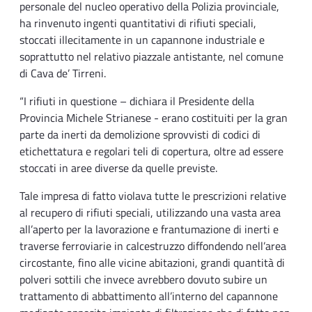
personale del nucleo operativo della Polizia provinciale,
ha rinvenuto ingenti quantitativi di rifiuti speciali,
stoccati illecitamente in un capannone industriale e
soprattutto nel relativo piazzale antistante, nel comune
di Cava de’ Tirreni.
“I rifiuti in questione – dichiara il Presidente della
Provincia Michele Strianese - erano costituiti per la gran
parte da inerti da demolizione sprovvisti di codici di
etichettatura e regolari teli di copertura, oltre ad essere
stoccati in aree diverse da quelle previste.
Tale impresa di fatto violava tutte le prescrizioni relative
al recupero di rifiuti speciali, utilizzando una vasta area
all’aperto per la lavorazione e frantumazione di inerti e
traverse ferroviarie in calcestruzzo diffondendo nell’area
circostante, fino alle vicine abitazioni, grandi quantità di
polveri sottili che invece avrebbero dovuto subire un
trattamento di abbattimento all’interno del capannone