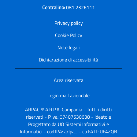
Centralino:
081 2326111
Privacy policy
Cookie Policy
Note legali
Dichiarazione di accessibilitá
Area riservata
Login mail aziendale
ARPAC © A.R.P.A. Campania - Tutti i diritti
riservati - P.Iva: 07407530638 - Ideato e
Progettato da UO Sistemi Informativi e
Informatici - cod.IPA: arlpa_ - cu.FATT: UF4ZQB