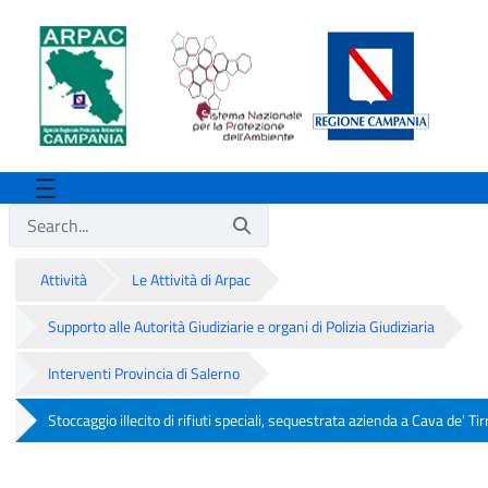
Attività
Le Attività di Arpac
Supporto alle Autorità Giudiziarie e organi di Polizia Giudiziaria
Interventi Provincia di Salerno
Stoccaggio illecito di rifiuti speciali, sequestrata azienda a Cava de' Tir
Stoccaggio illecito di rifiuti speciali, se