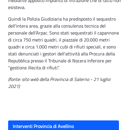
mediante apposito impianto di filtrazione che di fatto non
esisteva.
Quindi la Polizia Giudiziaria ha predisposto il sequestro
dell’intera area, grazie alla consulenza tecnica del
personale dell’Arpac. Sono stati sequestrati il capannone
di circa 750 metri quadri, il piazzale di 20.000 metri
quadri e circa 1.000 metri cubi di rifiuti speciali, e sono
stati denunciati i gestori dell’attività alla Procura della
Repubblica presso il Tribunale di Nocera Inferiore per
“gestione illecita di rifiuti”.
(fonte: sito web della Provincia di Salerno - 21 luglio
2021)
Interventi Provincia di Avellino