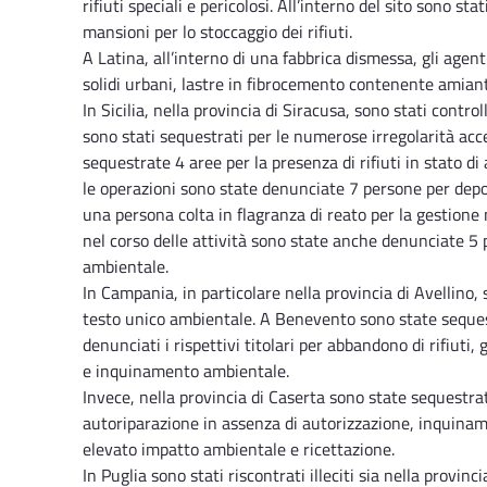
rifiuti speciali e pericolosi. All’interno del sito sono sta
mansioni per lo stoccaggio dei rifiuti.
A Latina, all’interno di una fabbrica dismessa, gli agent
solidi urbani, lastre in fibrocemento contenente amiant
In Sicilia, nella provincia di Siracusa, sono stati controll
sono stati sequestrati per le numerose irregolarità acce
sequestrate 4 aree per la presenza di rifiuti in stato 
le operazioni sono state denunciate 7 persone per depos
una persona colta in flagranza di reato per la gestione no
nel corso delle attività sono state anche denunciate 5
ambientale.
In Campania, in particolare nella provincia di Avellino,
testo unico ambientale. A Benevento sono state sequestr
denunciati i rispettivi titolari per abbandono di rifiuti,
e inquinamento ambientale.
Invece, nella provincia di Caserta sono state sequestrat
autoriparazione in assenza di autorizzazione, inquinam
elevato impatto ambientale e ricettazione.
In Puglia sono stati riscontrati illeciti sia nella provinc