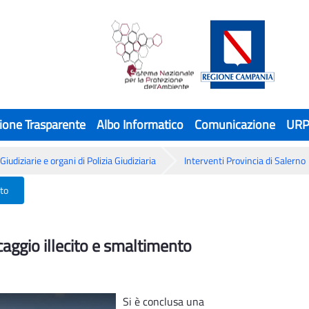
ione Trasparente
Albo Informatico
Comunicazione
UR
Giudiziarie e organi di Polizia Giudiziaria
Interventi Provincia di Salerno
nto
caggio illecito e smaltimento
caggio illecito e smaltimento
Si è conclusa una