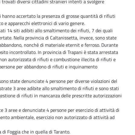
ti trovati diversi cittadini stranieri intenti a svolgere
i hanno accertato la presenza di grosse quantità di rifiuti
o e apparecchi elettronici di vario genere.
ati 14 siti adibiti allo smaltimento dei rifiuti, 7 dei quali
rtate. Nella provincia di Caltanissetta, invece, sono state
di abbandono, nonché di materiale eternit e ferroso. Durante
ito incontrollato. In provincia di Trapani è stata arrestata
n autorizzata di rifiuti e combustione illecita di rifiuti e
 persone per abbandono di rifiuti e inquinamento
 sono state denunciate 4 persone per diverse violazioni del
ate 3 aree adibite allo smaltimento di rifiuti e sono stati
 gestione di rifiuti in mancanza delle prescritte autorizzazioni
e 3 aree e denunciate 4 persone per esercizio di attività di
ento ambientale, esercizio non autorizzato di attività ad
ia di Foggia che in quella di Taranto.