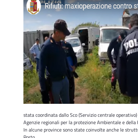
stata coordinata dallo Sco (Servizio centrale operativo) 
Agenzie regionali per la protezione Ambientale e della P
In alcune province sono state coinvolte anche le struttu
Porto.