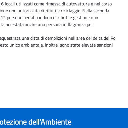
6 locali utilizzati come rimessa di autovetture e nel corso
one non autorizzata di rifiuti e riciclaggio. Nella seconda
12 persone per abbandono di rifiuti e gestione non
stata arrestata anche una persona in flagranza per
sequestrata una ditta di demolizioni nell’area del delta del Po
l testo unico ambientale. Inoltre, sono state elevate sanzioni
rotezione dell'Ambiente