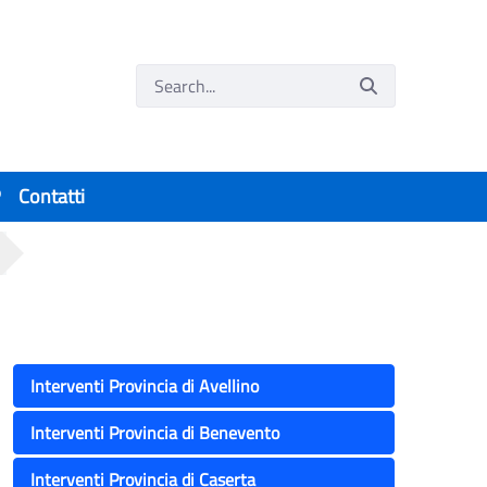
P
Contatti
Interventi Provincia di Avellino
Interventi Provincia di Benevento
Interventi Provincia di Caserta