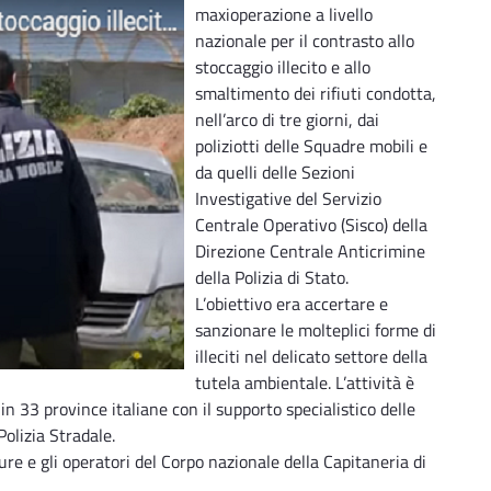
maxioperazione a livello
nazionale per il contrasto allo
stoccaggio illecito e allo
smaltimento dei rifiuti condotta,
nell’arco di tre giorni, dai
poliziotti delle Squadre mobili e
da quelli delle Sezioni
Investigative del Servizio
Centrale Operativo (Sisco) della
Direzione Centrale Anticrimine
della Polizia di Stato.
L’obiettivo era accertare e
sanzionare le molteplici forme di
illeciti nel delicato settore della
tutela ambientale. L’attività è
in 33 province italiane con il supporto specialistico delle
olizia Stradale.
re e gli operatori del Corpo nazionale della Capitaneria di