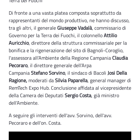
Terra dei Fuochi
Di fronte a una vasta platea composta soprattutto da
rappresentanti del mondo produttivo, ne hanno discusso,
tra gli altri, il generale
Giuseppe Vadalà
, commissario di
Governo per la Terra dei Fuochi, il colonnello
Attilio
Auricchio
, direttore della struttura commissariale per la
bonifica e la rigenerazione del sito di Bagnoli-Coroglio,
l'assessora all’Ambiente della Regione Campania
Claudia
Pecoraro
, il direttore generale dell’Arpa
Campania
Stefano Sorvino
, il sindaco di Bacoli
Josi Della
Ragione,
moderati da
Silvia Paparella
, general manager di
RemTech Expo Hub. Conclusione affidata al vicepresidente
della Camera dei Deputati
Sergio Costa
, già ministro
dell’Ambiente.
A seguire gli interventi dell'avv. Sorvino, dell'avv.
Pecoraro e dell'on. Costa.