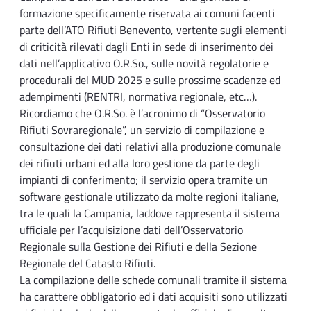
formazione specificamente riservata ai comuni facenti
parte dell’ATO Rifiuti Benevento, vertente sugli elementi
di criticità rilevati dagli Enti in sede di inserimento dei
dati nell’applicativo O.R.So., sulle novità regolatorie e
procedurali del MUD 2025 e sulle prossime scadenze ed
adempimenti (RENTRI, normativa regionale, etc…).
Ricordiamo che O.R.So. è l’acronimo di “Osservatorio
Rifiuti Sovraregionale”, un servizio di compilazione e
consultazione dei dati relativi alla produzione comunale
dei rifiuti urbani ed alla loro gestione da parte degli
impianti di conferimento; il servizio opera tramite un
software gestionale utilizzato da molte regioni italiane,
tra le quali la Campania, laddove rappresenta il sistema
ufficiale per l’acquisizione dati dell’Osservatorio
Regionale sulla Gestione dei Rifiuti e della Sezione
Regionale del Catasto Rifiuti.
La compilazione delle schede comunali tramite il sistema
ha carattere obbligatorio ed i dati acquisiti sono utilizzati