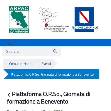
Comunicazione
Eventi
Piattaforma O.R.So., Giornata di formazione a Benevento
Piattaforma O.R.So., Giornata di forma
Piattaforma O.R.So., Giornata di
Back
formazione a Benevento