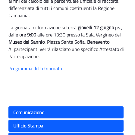
ai fini del calcolo della percentuale ufficiale di raccolta
differenziata di tutti i comuni costituenti la Regione
Campania.
La giornata di formazione si terrà
giovedì 12 giugno
p.v.,
dalle
ore 9:00
alle ore 13:30 presso la Sala Vergineo del
Museo del Sannio
, Piazza Santa Sofia,
Benevento
.
Ai partecipanti verrà rilasciato uno specifico Attestato di
Partecipazione.
Programma della Giornata
Comunicazione
Ufficio Stampa