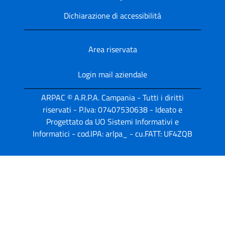
Dichiarazione di accessibilitá
Area riservata
Login mail aziendale
ARPAC © A.R.P.A. Campania - Tutti i diritti
riservati - P.Iva: 07407530638 - Ideato e
Progettato da UO Sistemi Informativi e
Informatici - cod.IPA: arlpa_ - cu.FATT: UF4ZQB