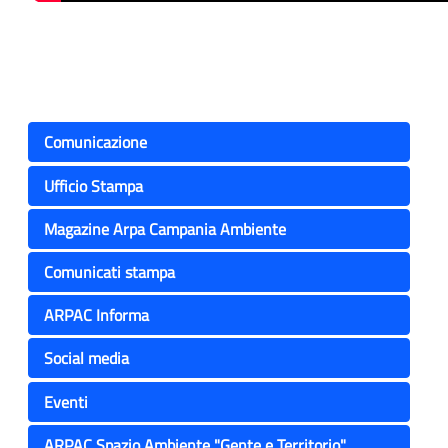
Comunicazione
Ufficio Stampa
Magazine Arpa Campania Ambiente
Comunicati stampa
ARPAC Informa
Social media
Eventi
ARPAC Spazio Ambiente "Gente e Territorio"