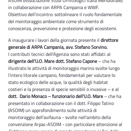
ASOIM (Associazione Studi Ornitologici Italia Meridionale)
in collaborazione con ARPA Campania e WWF.
Obiettivo dell’incontro: sottolineare il ruolo fondamentale
del monitoraggio ambientale come strumento di
conoscenza, prevenzione e protezione degli ecosistemi.
A inaugurare i lavori della giornata presente il
direttore
generale di ARPA Campania, avv. Stefano Sorvino.
I contributi tecnici dell’Agenzia sono stati affidati: al
dirigente dell’U.O. Mare dott. Stefano Capone
– che ha
illustrato le attività di monitoraggio marino svolte lungo
l’intero litorale campano, fondamentali per valutare lo
stato ecologico delle acque, la qualità degli habitat
costieri e la presenza di specie sensibili o invasive – e al
dott. Dario Monaco – funzionario dell’U.O. Mare
– che ha
presentato in collaborazione con il dott. Filippo Tatino
(ASOIM) un approfondimento sulle attività di
monitoraggio dell’avifauna - svolte nell'ambito della
convenzione Arpac-ASOIM - con particolare attenzione al