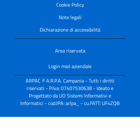
Cookie Policy
Note legali
Dichiarazione di accessibilitá
Area riservata
Login mail aziendale
ARPAC © A.R.P.A. Campania - Tutti i diritti
riservati - P.Iva: 07407530638 - Ideato e
Progettato da UO Sistemi Informativi e
Informatici - cod.IPA: arlpa_ - cu.FATT: UF4ZQB