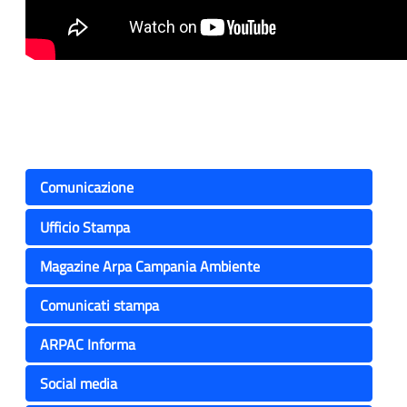
Comunicazione
Ufficio Stampa
Magazine Arpa Campania Ambiente
Comunicati stampa
ARPAC Informa
Social media