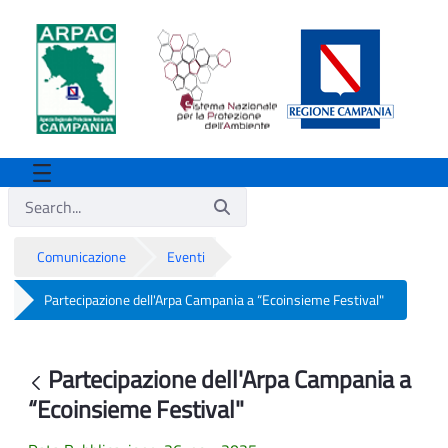
Comunicazione
Eventi
Partecipazione dell'Arpa Campania a “Ecoinsieme Festival"
Partecipazione dell'Arpa Campania a “E
Partecipazione dell'Arpa Campania a
Back
“Ecoinsieme Festival"