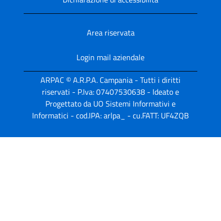
Area riservata
Login mail aziendale
ARPAC © A.R.P.A. Campania - Tutti i diritti
riservati - P.Iva: 07407530638 - Ideato e
Progettato da UO Sistemi Informativi e
Informatici - cod.IPA: arlpa_ - cu.FATT: UF4ZQB