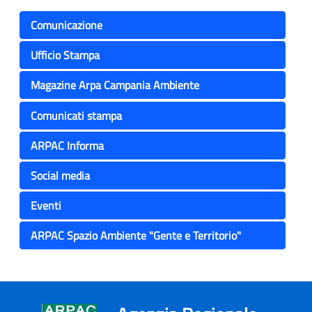
Comunicazione
Ufficio Stampa
Magazine Arpa Campania Ambiente
Comunicati stampa
ARPAC Informa
Social media
Eventi
ARPAC Spazio Ambiente "Gente e Territorio"