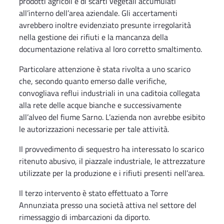
prodotti agricoli e di scarti vegetali accumulati
all’interno dell’area aziendale. Gli accertamenti
avrebbero inoltre evidenziato presunte irregolarità
nella gestione dei rifiuti e la mancanza della
documentazione relativa al loro corretto smaltimento.
Particolare attenzione è stata rivolta a uno scarico
che, secondo quanto emerso dalle verifiche,
convogliava reflui industriali in una caditoia collegata
alla rete delle acque bianche e successivamente
all’alveo del fiume Sarno. L’azienda non avrebbe esibito
le autorizzazioni necessarie per tale attività.
Il provvedimento di sequestro ha interessato lo scarico
ritenuto abusivo, il piazzale industriale, le attrezzature
utilizzate per la produzione e i rifiuti presenti nell’area.
Il terzo intervento è stato effettuato a Torre
Annunziata presso una società attiva nel settore del
rimessaggio di imbarcazioni da diporto.