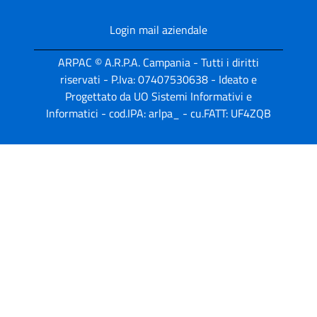
Login mail aziendale
ARPAC © A.R.P.A. Campania - Tutti i diritti
riservati - P.Iva: 07407530638 - Ideato e
Progettato da UO Sistemi Informativi e
Informatici - cod.IPA: arlpa_ - cu.FATT: UF4ZQB