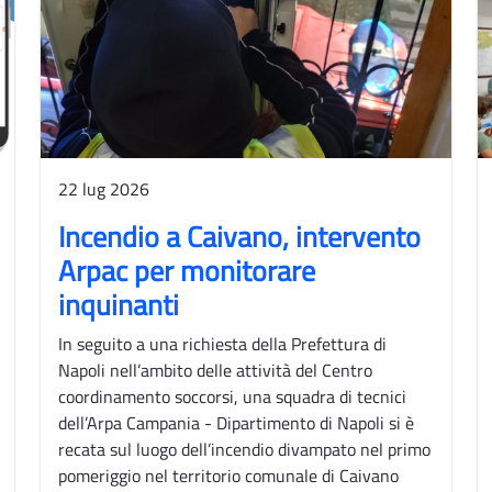
22 lug 2026
Incendio a Caivano, intervento
Arpac per monitorare
inquinanti
In seguito a una richiesta della Prefettura di
Napoli nell’ambito delle attività del Centro
coordinamento soccorsi, una squadra di tecnici
dell’Arpa Campania - Dipartimento di Napoli si è
recata sul luogo dell’incendio divampato nel primo
pomeriggio nel territorio comunale di Caivano