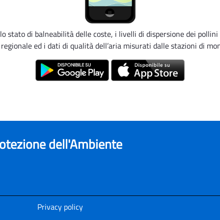
o stato di balneabilità delle coste, i livelli di dispersione dei pollini
 regionale ed i dati di qualità dell’aria misurati dalle stazioni di mo
rotezione dell'Ambiente
Privacy policy