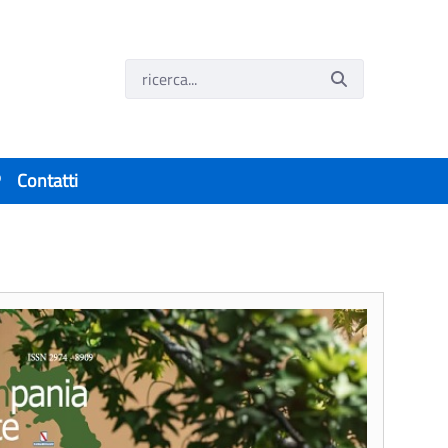
P
Contatti