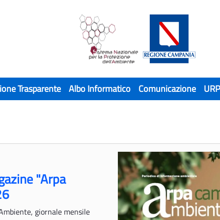
ione Trasparente
Albo Informatico
Comunicazione
UR
agazine "Arpa
26
Ambiente, giornale mensile