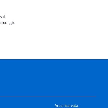
 sul
nitoraggio
Area riservata