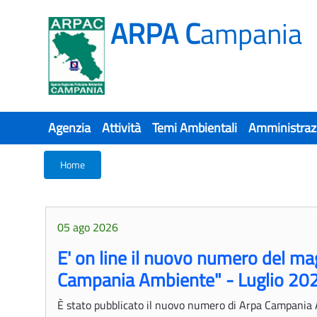
ARPA C
ampania
Agenzia
Attività
Temi Ambientali
Amministraz
Home
Home
05 ago 2026
E' on line il nuovo numero del m
Campania Ambiente" - Luglio 20
È stato pubblicato il nuovo numero di Arpa Campania 