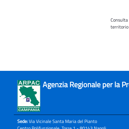
Consulta l
territorio
Agenzia Regionale per la P
Sede:
Via Vicinale Santa Maria del Pianto
Centro Polifunzionale, Torre 1 - 80143 Napoli