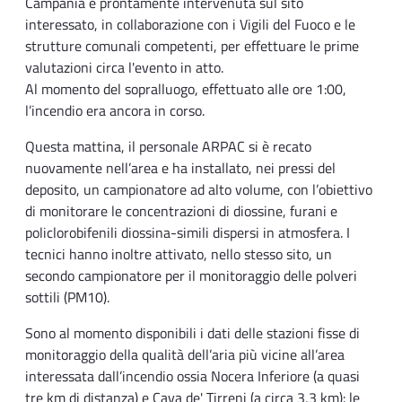
Campania è prontamente intervenuta sul sito
interessato, in collaborazione con i Vigili del Fuoco e le
strutture comunali competenti, per effettuare le prime
valutazioni circa l'evento in atto.
Al momento del sopralluogo, effettuato alle ore 1:00,
l’incendio era ancora in corso.
Questa mattina, il personale ARPAC si è recato
nuovamente nell’area e ha installato, nei pressi del
deposito, un campionatore ad alto volume, con l’obiettivo
di monitorare le concentrazioni di diossine, furani e
policlorobifenili diossina-simili dispersi in atmosfera. I
tecnici hanno inoltre attivato, nello stesso sito, un
secondo campionatore per il monitoraggio delle polveri
sottili (PM10).
Sono al momento disponibili i dati delle stazioni fisse di
monitoraggio della qualità dell’aria più vicine all’area
interessata dall’incendio ossia Nocera Inferiore (a quasi
tre km di distanza) e Cava de' Tirreni (a circa 3,3 km): le