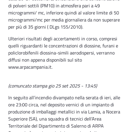
di polveri sottili (PM10) in atmosfera pari a 49
microgrammi/ mc, inferiore quindi al valore limite di 50
microgrammi/mc per media giornaliera da non superare
per più di 35 giorni ( DLgs 155/2010).
Ulteriori risultati degli accertamenti in corso, compresi
quelli riguardanti le concentrazioni di diossine, furani e
policlorobifenili diossina-simili aerodispersi, verranno
diffusi non appena disponibili sul sito
www.arpacampania.it.
(comuncato stampa gio 25 set 2025 - 13:45)
In seguito all’incendio divampato nella serata di ieri, alle
ore 23:00 circa, nel deposito vernici di un impianto di
produzione di imballaggi metallici in via Lamia, a Nocera
Superiore (SA), una squadra di tecnici dell’Area
Territoriale del Dipartimento di Salerno di ARPA