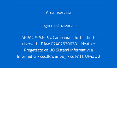
Area riservata
Login mail aziendale
ARPAC © A.R.P.A. Campania - Tutti i diritti
riservati - P.Iva: 07407530638 - Ideato e
Progettato da UO Sistemi Informativi e
Informatici - cod.IPA: arlpa_ - cu.FATT: UF4ZQB