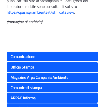
pubblicati sul sito arpacampania.it. I dati grezzi del
laboratorio mobile sono consultabili sul sito
https://opas.isprambiente.it/str_dataview
.
(immagine di archivio)
Comunicazione
Ufficio Stampa
Magazine Arpa Campania Ambiente
Comunicati stampa
ARPAC Informa