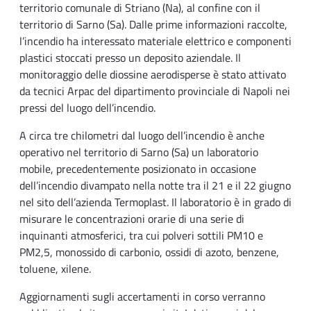
territorio comunale di Striano (Na), al confine con il
territorio di Sarno (Sa). Dalle prime informazioni raccolte,
l’incendio ha interessato materiale elettrico e componenti
plastici stoccati presso un deposito aziendale. Il
monitoraggio delle diossine aerodisperse è stato attivato
da tecnici Arpac del dipartimento provinciale di Napoli nei
pressi del luogo dell’incendio.
A circa tre chilometri dal luogo dell’incendio è anche
operativo nel territorio di Sarno (Sa) un laboratorio
mobile, precedentemente posizionato in occasione
dell’incendio divampato nella notte tra il 21 e il 22 giugno
nel sito dell’azienda Termoplast. Il laboratorio è in grado di
misurare le concentrazioni orarie di una serie di
inquinanti atmosferici, tra cui polveri sottili PM10 e
PM2,5, monossido di carbonio, ossidi di azoto, benzene,
toluene, xilene.
Aggiornamenti sugli accertamenti in corso verranno